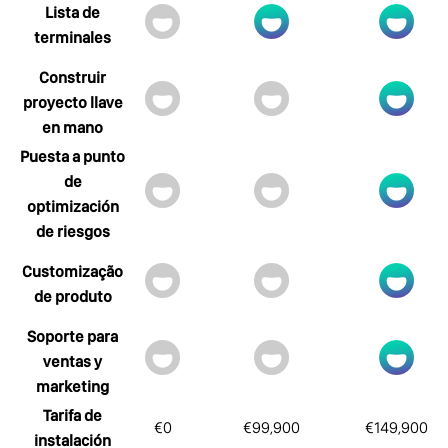
Lista de
terminales
Construir
proyecto llave
en mano
Puesta a punto
de
optimización
de riesgos
Customização
de produto
Soporte para
ventas y
marketing
Tarifa de
€0
€99,900
€149,900
instalación