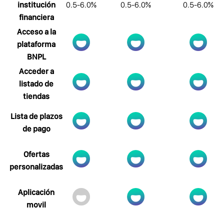
institución
0.5-6.0%
0.5-6.0%
0.5-6.0%
financiera
Acceso a la
plataforma
BNPL
Acceder a
listado de
tiendas
Lista de plazos
de pago
Ofertas
personalizadas
Aplicación
movil