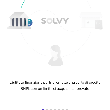
L'istituto finanziario partner emette una carta di credito
I 
BNPL con un limite di acquisto approvato
un