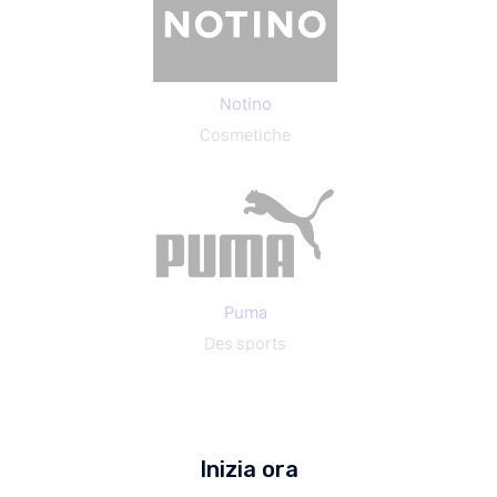
Notino
Cosmetiche
Puma
Des sports
Inizia ora