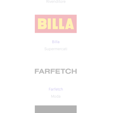
Rivenditore
Billa
Supermercati
Farfetch
Moda