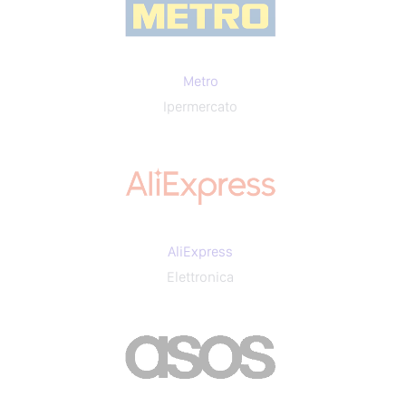
Metro
Ipermercato
AliExpress
Elettronica