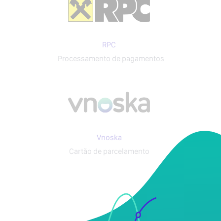
RPC
Processamento de pagamentos
Vnoska
Cartão de parcelamento