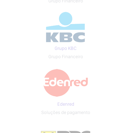
Grupo Financeiro
Grupo KBC
Grupo Financeiro
Edenred
Soluções de pagamento