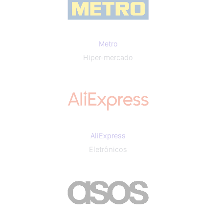
Metro
Hiper-mercado
AliExpress
Eletrônicos