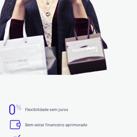
Flexibilidade sem juros
Bem-estar financeiro aprimorado